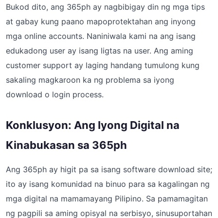
Bukod dito, ang 365ph ay nagbibigay din ng mga tips
at gabay kung paano mapoprotektahan ang inyong
mga online accounts. Naniniwala kami na ang isang
edukadong user ay isang ligtas na user. Ang aming
customer support ay laging handang tumulong kung
sakaling magkaroon ka ng problema sa iyong
download o login process.
Konklusyon: Ang Iyong Digital na
Kinabukasan sa 365ph
Ang 365ph ay higit pa sa isang software download site;
ito ay isang komunidad na binuo para sa kagalingan ng
mga digital na mamamayang Pilipino. Sa pamamagitan
ng pagpili sa aming opisyal na serbisyo, sinusuportahan