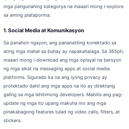
mga pangunahing kategorya na maaari mong i-explore
sa aming plataporma:
1. Social Media at Komunikasyon
Sa panahon ngayon, ang pananatiling konektado sa
ating mga mahal sa buhay ay napakahalaga. Sa 365ph,
maaari mong i-download ang mga opisyal na bersyon
ng mga sikat na messaging apps at social media
platforms. Sigurado ka na ang iyong privacy ay
protektado dahil ang mga apps na ito ay direktang
galing sa mga lehitimong developers. Mabilis ang pag-
update ng mga ito upang makuha mo ang mga
pinakabagong features tulad ng video calls, filters, at
stickers.