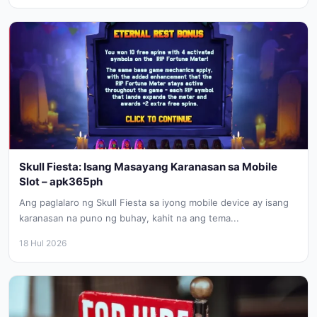
Skull Fiesta: Isang Masayang Karanasan sa Mobile
Slot – apk365ph
Ang paglalaro ng Skull Fiesta sa iyong mobile device ay isang
karanasan na puno ng buhay, kahit na ang tema...
18 Hul 2026