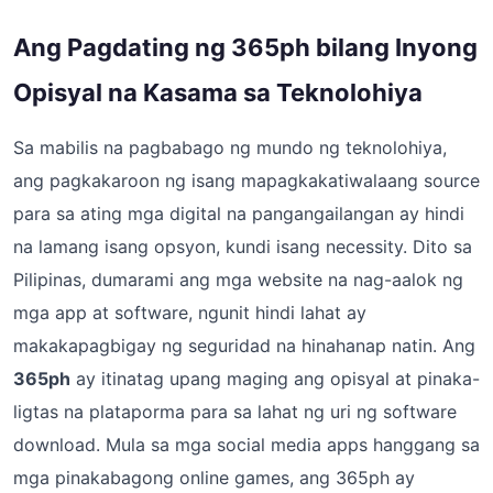
Ang Pagdating ng 365ph bilang Inyong
Opisyal na Kasama sa Teknolohiya
Sa mabilis na pagbabago ng mundo ng teknolohiya,
ang pagkakaroon ng isang mapagkakatiwalaang source
para sa ating mga digital na pangangailangan ay hindi
na lamang isang opsyon, kundi isang necessity. Dito sa
Pilipinas, dumarami ang mga website na nag-aalok ng
mga app at software, ngunit hindi lahat ay
makakapagbigay ng seguridad na hinahanap natin. Ang
365ph
ay itinatag upang maging ang opisyal at pinaka-
ligtas na plataporma para sa lahat ng uri ng software
download. Mula sa mga social media apps hanggang sa
mga pinakabagong online games, ang 365ph ay