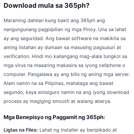
Download mula sa 365ph?
Maraming dahilan kung bakit ang 365ph ang
nangungunang pagpipilian ng mga Pinoy. Una sa lahat
ay ang seguridad. Ang bawat software na makikita sa
aming listahan ay dumaan sa masusing pagsusuri at
verification. Hindi mo kailangang mag-alala tungkol sa
mga virus na maaaring makasira sa iyong cellphone o
computer. Pangalawa ay ang bilis ng aming mga server.
Alam namin na sa Pilipinas, mahalaga ang bawat
segundo, kaya sinisiguro namin na ang iyong download
process ay magiging smooth at walang aberya.
Mga Benepisyo ng Paggamit ng 365ph:
Ligtas na Files:
Lahat ng installer ay beripikado at