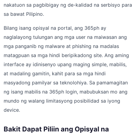
nakatuon sa pagbibigay ng de-kalidad na serbisyo para
sa bawat Pilipino.
Bilang isang opisyal na portal, ang 365ph ay
naglalayong tulungan ang mga user na maiwasan ang
mga panganib ng malware at phishing na madalas
matagpuan sa mga hindi beripikadong site. Ang aming
interface ay idinisenyo upang maging simple, mabilis,
at madaling gamitin, kahit para sa mga hindi
masyadong pamilyar sa teknolohiya. Sa pamamagitan
ng isang mabilis na 365ph login, mabubuksan mo ang
mundo ng walang limitasyong posibilidad sa iyong
device.
Bakit Dapat Piliin ang Opisyal na