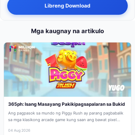
Libreng Download
Mga kaugnay na artikulo
365ph: Isang Masayang Pakikipagsapalaran sa Bukid
Ang pagpasok sa mundo ng Piggy Rush ay parang pagbabalik
sa mga klasikong arcade game kung saan ang bawat pixel...
04 Aug 2026