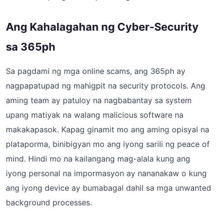
Ang Kahalagahan ng Cyber-Security
sa 365ph
Sa pagdami ng mga online scams, ang 365ph ay
nagpapatupad ng mahigpit na security protocols. Ang
aming team ay patuloy na nagbabantay sa system
upang matiyak na walang malicious software na
makakapasok. Kapag ginamit mo ang aming opisyal na
plataporma, binibigyan mo ang iyong sarili ng peace of
mind. Hindi mo na kailangang mag-alala kung ang
iyong personal na impormasyon ay nananakaw o kung
ang iyong device ay bumabagal dahil sa mga unwanted
background processes.