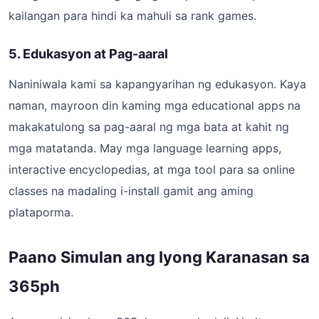
kailangan para hindi ka mahuli sa rank games.
5. Edukasyon at Pag-aaral
Naniniwala kami sa kapangyarihan ng edukasyon. Kaya
naman, mayroon din kaming mga educational apps na
makakatulong sa pag-aaral ng mga bata at kahit ng
mga matatanda. May mga language learning apps,
interactive encyclopedias, at mga tool para sa online
classes na madaling i-install gamit ang aming
plataporma.
Paano Simulan ang Iyong Karanasan sa
365ph