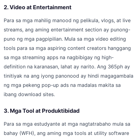
2. Video at Entertainment
Para sa mga mahilig manood ng pelikula, vlogs, at live
streams, ang aming entertainment section ay punong-
puno ng mga pagpipilian. Mula sa mga video editing
tools para sa mga aspiring content creators hanggang
sa mga streaming apps na nagbibigay ng high-
definition na karanasan, lahat ay narito. Ang 365ph ay
tinitiyak na ang iyong panonood ay hindi magagambala
ng mga pekeng pop-up ads na madalas makita sa
ibang download sites.
3. Mga Tool at Produktibidad
Para sa mga estudyante at mga nagtatrabaho mula sa
bahay (WFH), ang aming mga tools at utility software