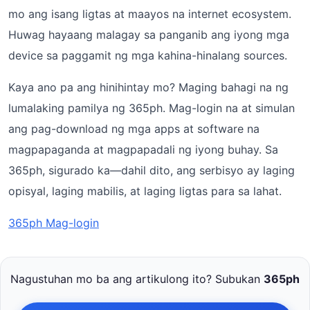
mo ang isang ligtas at maayos na internet ecosystem.
Huwag hayaang malagay sa panganib ang iyong mga
device sa paggamit ng mga kahina-hinalang sources.
Kaya ano pa ang hinihintay mo? Maging bahagi na ng
lumalaking pamilya ng 365ph. Mag-login na at simulan
ang pag-download ng mga apps at software na
magpapaganda at magpapadali ng iyong buhay. Sa
365ph, sigurado ka—dahil dito, ang serbisyo ay laging
opisyal, laging mabilis, at laging ligtas para sa lahat.
365ph Mag-login
Nagustuhan mo ba ang artikulong ito? Subukan
365ph