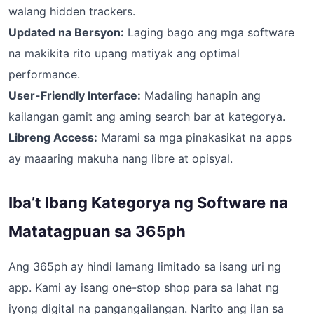
walang hidden trackers.
Updated na Bersyon:
Laging bago ang mga software
na makikita rito upang matiyak ang optimal
performance.
User-Friendly Interface:
Madaling hanapin ang
kailangan gamit ang aming search bar at kategorya.
Libreng Access:
Marami sa mga pinakasikat na apps
ay maaaring makuha nang libre at opisyal.
Iba’t Ibang Kategorya ng Software na
Matatagpuan sa 365ph
Ang 365ph ay hindi lamang limitado sa isang uri ng
app. Kami ay isang one-stop shop para sa lahat ng
iyong digital na pangangailangan. Narito ang ilan sa