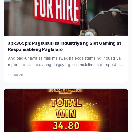
apk365ph: Pagsusuri sa Industriya ng Slot Gaming at
Responsableng Paglalaro
Ang pag-unawa sa mas malawak na ekosistema ng industriya
ng online casino ay nagbibigay ng mas malalim na perspektibo
sa...
11 Hul 2026