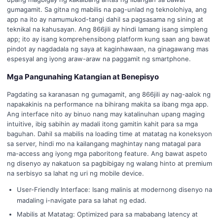
gumagamit. Sa gitna ng mabilis na pag-unlad ng teknolohiya, ang
app na ito ay namumukod-tangi dahil sa pagsasama ng sining at
teknikal na kahusayan. Ang 866jili ay hindi lamang isang simpleng
app; ito ay isang komprehensibong platform kung saan ang bawat
pindot ay nagdadala ng saya at kaginhawaan, na ginagawang mas
espesyal ang iyong araw-araw na paggamit ng smartphone.
Mga Pangunahing Katangian at Benepisyo
Pagdating sa karanasan ng gumagamit, ang 866jili ay nag-aalok ng
napakakinis na performance na bihirang makita sa ibang mga app.
Ang interface nito ay binuo nang may katalinuhan upang maging
intuitive, ibig sabihin ay madali itong gamitin kahit para sa mga
baguhan. Dahil sa mabilis na loading time at matatag na koneksyon
sa server, hindi mo na kailangang maghintay nang matagal para
ma-access ang iyong mga paboritong feature. Ang bawat aspeto
ng disenyo ay nakatuon sa pagbibigay ng walang hinto at premium
na serbisyo sa lahat ng uri ng mobile device.
User-Friendly Interface: Isang malinis at modernong disenyo na
madaling i-navigate para sa lahat ng edad.
Mabilis at Matatag: Optimized para sa mababang latency at