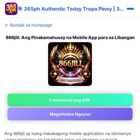
🎯 365ph Authentic Today Tropa Pinoy | 365ph Instant Cashback
← Bumalik sa homepage
866jili: Ang Pinakamahusay na Mobile App para sa Libangan
I-download ang APK
Magrehistro Ngayon
Ang 866jili ay isang makabagong mobile application na idinisenyo
upang magbigay ng kakaibang antas ng libangan sa bawat