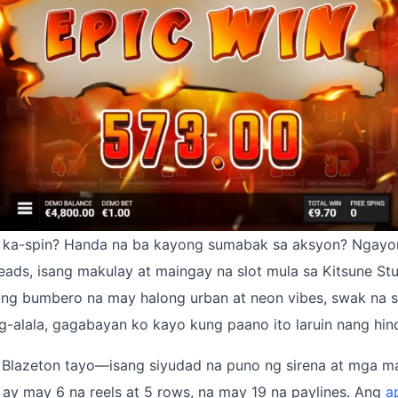
a ka-spin? Handa na ba kayong sumabak sa aksyon? Ngayo
eads, isang makulay at maingay na slot mula sa Kitsune Stu
ng bumbero na may halong urban at neon vibes, swak na sw
lala, gagabayan ko kayo kung paano ito laruin nang hindi
a Blazeton tayo—isang siyudad na puno ng sirena at mga m
ay may 6 na reels at 5 rows, na may 19 na paylines. Ang
a