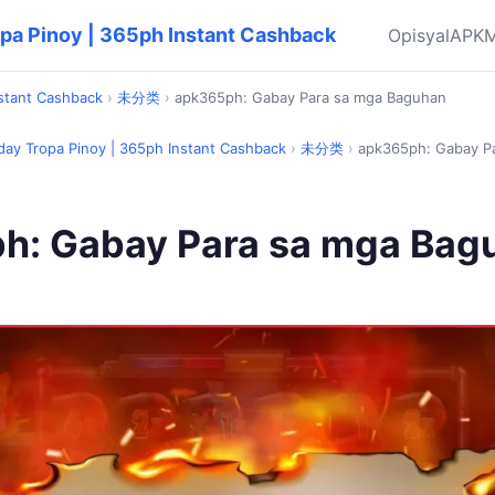
pa Pinoy | 365ph Instant Cashback
Opisyal
APK
M
nstant Cashback
›
未分类
›
apk365ph: Gabay Para sa mga Baguhan
day Tropa Pinoy | 365ph Instant Cashback
›
未分类
›
apk365ph: Gabay P
h: Gabay Para sa mga Bag