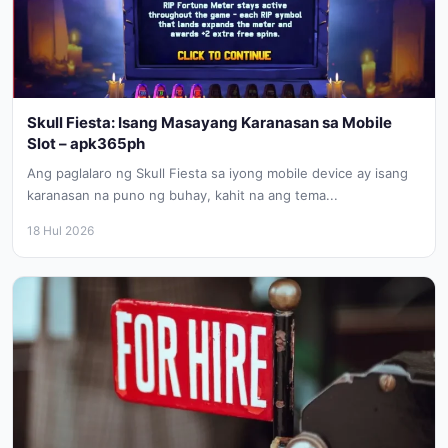
Skull Fiesta: Isang Masayang Karanasan sa Mobile
Slot – apk365ph
Ang paglalaro ng Skull Fiesta sa iyong mobile device ay isang
karanasan na puno ng buhay, kahit na ang tema...
18 Hul 2026